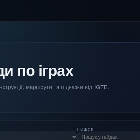
и по іграх
нструкції, маршрути та підказки від IGTE.
ПОШУК