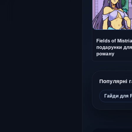
Fields of Mistr
подарунки для 
роману
Популярні 
Гайди для 