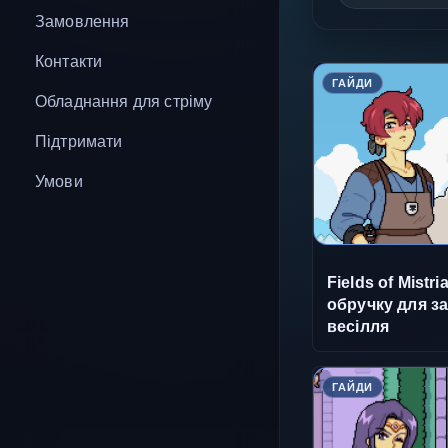
Замовлення
Контакти
ГАЙДИ
Обладнання для стріму
Підтримати
Умови
Fields of Mistr
обручку для за
весілля
ГАЙДИ