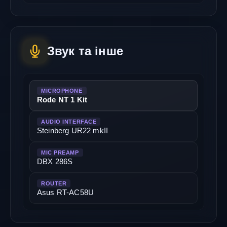
Звук та інше
MICROPHONE
Rode NT 1 Kit
AUDIO INTERFACE
Steinberg UR22 mkII
MIC PREAMP
DBX 286S
ROUTER
Asus RT-AC58U