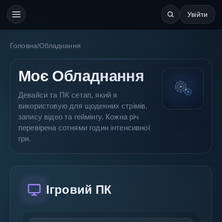
Увійти
Головна
/
Обладнання
Моє Обладнання
Девайси та ПК сетап, який я
використовую для щоденних стрімів,
запису відео та геймінгу. Кожна річ
перевірена сотнями годин інтенсивної
гри.
Ігровий ПК