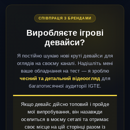
СПІВПРАЦЯ З БРЕНДАМИ
Виробляєте ігрові
девайси?
Я постійно шукаю нові круті девайси для
оглядів на своєму каналі. Надішліть мені
ваше обладнання на тест — я зроблю
чесний та детальний відеоогляд
для
багатотисячної аудиторії IGTE.
Якщо девайс дійсно топовий і пройде
мої випробування, він назавжди
оселиться в моєму сетапі та отримає
своє місце на цій сторінці разом із