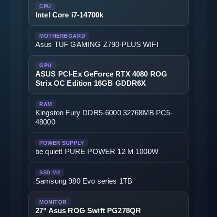
CPU
Intel Core i7-14700k
MOTHERBOARD
Asus TUF GAMING Z790-PLUS WIFI
GPU
ASUS PCI-Ex GeForce RTX 4080 ROG
Strix OC Edition 16GB GDDR6X
RAM
Kingston Fury DDR5-6000 32768MB PC5-
48000
POWER SUPPLY
be quiet! PURE POWER 12 M 1000W
SSD M2
Samsung 980 Evo series 1TB
MONITOR
27" Asus ROG Swift PG278QR