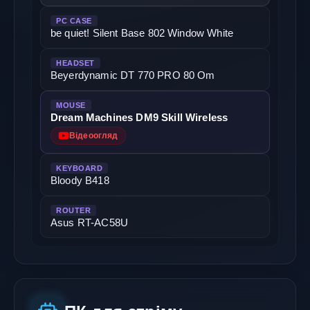
PC CASE
be quiet! Silent Base 802 Window White
HEADSET
Beyerdynamic DT 770 PRO 80 Om
MOUSE
Dream Machines DM9 Skill Wireless
Відеоогляд
KEYBOARD
Bloody B418
ROUTER
Asus RT-AC58U