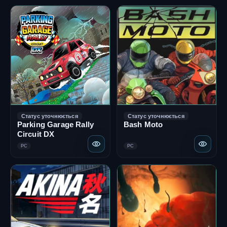
Статус уточнюється
Статус уточнюється
Parking Garage Rally
Bash Moto
Circuit DX
PC
PC