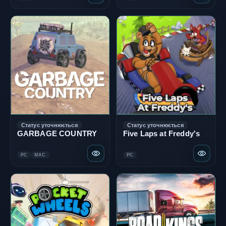
Статус уточнюється
Статус уточнюється
GARBAGE COUNTRY
Five Laps at Freddy's
PC
MAC
PC