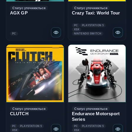
Статус уточнюється
Статус уточнюється
AGX GP
Crazy Taxi: World Tour
PC
PLAYSTATION 5
XSX
PC
NINTENDO SWITCH
Статус уточнюється
Статус уточнюється
CLUTCH
Endurance Motorsport
Series
PC
PLAYSTATION 5
PC
PLAYSTATION 5
XSX
XSX