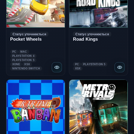
Статус уточнюється
Статус уточнюється
Pocket Wheels
Road Kings
PC
MAC
PLAYSTATION 4
PLAYSTATION 5
XONE
XSX
PC
PLAYSTATION 5
NINTENDO SWITCH
XSX