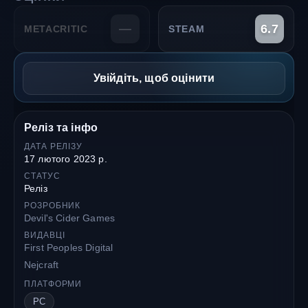
—
6.7
METACRITIC
STEAM
Увійдіть, щоб оцінити
Реліз та інфо
ДАТА РЕЛІЗУ
17 лютого 2023 р.
СТАТУС
Реліз
РОЗРОБНИК
Devil's Cider Games
ВИДАВЦІ
First Peoples Digital
Nejcraft
ПЛАТФОРМИ
PC