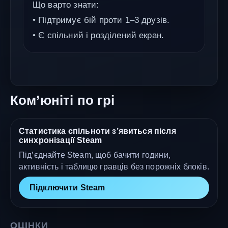
Що варто знати:
• Підтримує бій проти 1–3 друзів.
• Є спільний і розділений екран.
Ком’юніті по грі
Статистика спільноти з’явиться після
синхронізації Steam
Під’єднайте Steam, щоб бачити години,
активність і таблицю гравців без порожніх блоків.
Підключити Steam
ОЦІНКИ