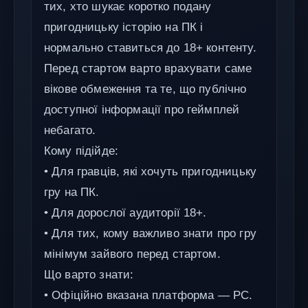
тих, хто шукає коротко подану
пригодницьку історію на ПК і
нормально ставиться до 18+ контенту.
Перед стартом варто врахувати саме
вікове обмеження та те, що публічно
доступної інформації про геймплей
небагато.
Кому підійде:
• Для гравців, які хочуть пригодницьку
гру на ПК.
• Для дорослої аудиторії 18+.
• Для тих, кому важливо знати про гру
мінімум зайвого перед стартом.
Що варто знати:
• Офіційно вказана платформа — PC.