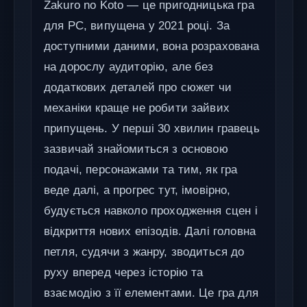
Zakuro no Koto — це пригодницька гра
для PC, випущена у 2021 році. За
доступними даними, вона розрахована
на дорослу аудиторію, але без
додаткових деталей про сюжет чи
механіки краще не робити зайвих
припущень. У перші 30 хвилин гравець
зазвичай знайомиться з основою
подачі, персонажами та тим, як гра
веде далі, а прогрес тут, імовірно,
будується навколо проходження сцен і
відкриття нових епізодів. Далі головна
петля, судячи з жанру, зводиться до
руху вперед через історію та
взаємодію з її елементами. Це гра для