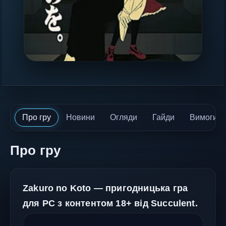
Про гру
Новини
Огляди
Гайди
Вимоги
Про гру
Zakuro no Koto — пригодницька гра
для PC з контентом 18+ від Succulent.