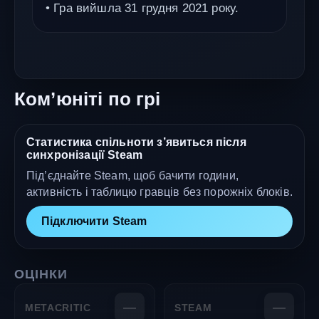
• Гра вийшла 31 грудня 2021 року.
Ком’юніті по грі
Статистика спільноти з’явиться після
синхронізації Steam
Під’єднайте Steam, щоб бачити години,
активність і таблицю гравців без порожніх блоків.
Підключити Steam
ОЦІНКИ
—
—
METACRITIC
STEAM