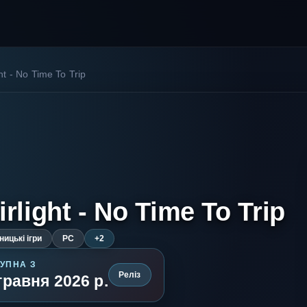
ht - No Time To Trip
rlight - No Time To Trip
ицькі ігри
PC
+2
УПНА З
Реліз
травня 2026 р.