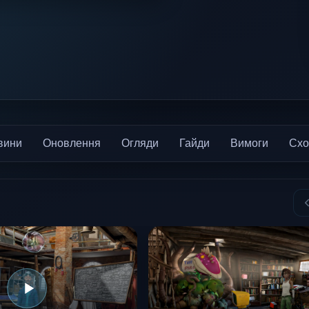
вини
Оновлення
Огляди
Гайди
Вимоги
Схо