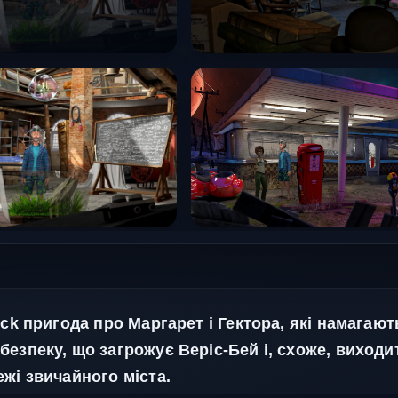
lick пригода про Маргарет і Гектора, які намагаю
безпеку, що загрожує Веріс-Бей і, схоже, виходи
ежі звичайного міста.