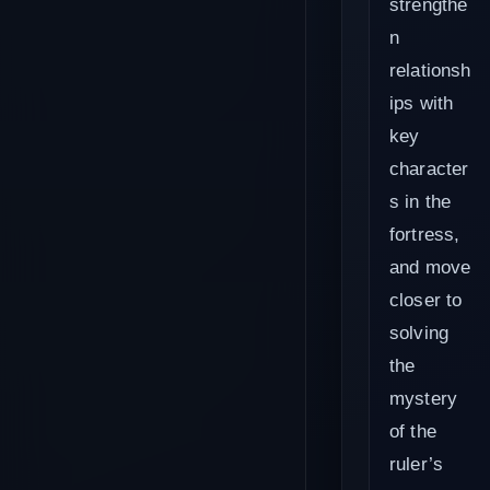
strengthe
n
relationsh
ips with
key
character
s in the
fortress,
and move
closer to
solving
the
mystery
of the
ruler’s