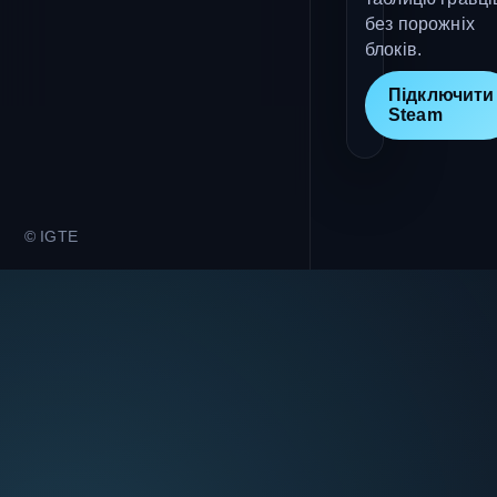
без порожніх
блоків.
Підключити
Steam
© IGTE