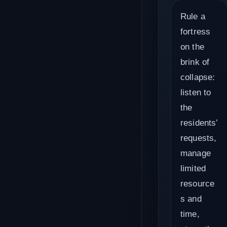
Rule a
fortress
on the
brink of
collapse:
listen to
the
residents’
requests,
manage
limited
resource
s and
time,