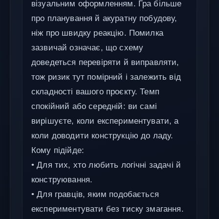
візуальним оформленням. Гра більше
про планування й акуратну побудову,
ніж про швидку реакцію. Помилка
зазвичай означає, що схему
доведеться перевіряти й виправляти,
тож ризик тут помірний і залежить від
складності вашого проєкту. Темп
спокійний або середній: ви самі
вирішуєте, коли експериментувати, а
коли доводити конструкцію до ладу.
Кому підійде:
• Для тих, хто любить логічні задачі й
конструювання.
• Для гравців, яким подобається
експериментувати без тиску змагання.