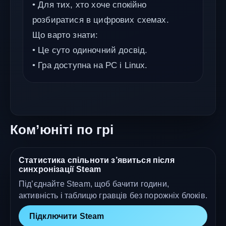
• Для тих, хто хоче спокійно
розбиратися в цифрових схемах.
Що варто знати:
• Це суто одиночний досвід.
• Гра доступна на PC і Linux.
Ком’юніті по грі
Статистика спільноти з’явиться після
синхронізації Steam
Під’єднайте Steam, щоб бачити години,
активність і таблицю гравців без порожніх блоків.
Підключити Steam