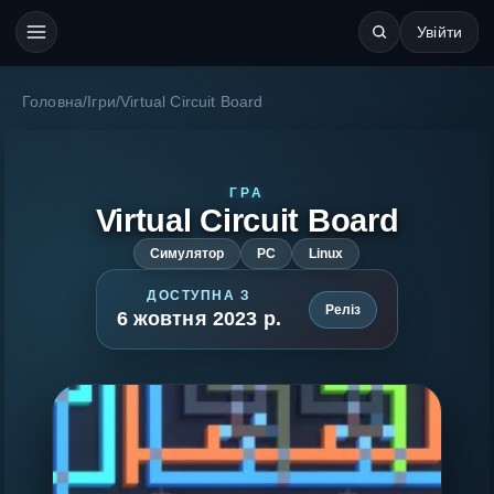
Увійти
Головна
/
Ігри
/
Virtual Circuit Board
ГРА
Virtual Circuit Board
Симулятор
PC
Linux
ДОСТУПНА З
Реліз
6 жовтня 2023 р.