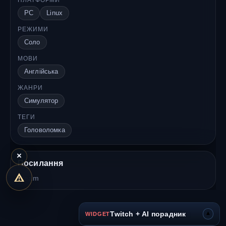
ПЛАТФОРМИ
PC
Linux
РЕЖИМИ
Соло
МОВИ
Англійська
ЖАНРИ
Симулятор
ТЕГИ
Головоломка
×
Посилання
Steam
▾
Twitch + AI порадник
WIDGET