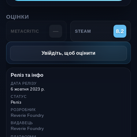
ОЦІНКИ
—
8.2
METACRITIC
STEAM
Увійдіть, щоб оцінити
Реліз та інфо
ДАТА РЕЛІЗУ
6 жовтня 2023 р.
СТАТУС
Реліз
РОЗРОБНИК
Reverie Foundry
ВИДАВЕЦЬ
Reverie Foundry