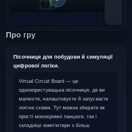
Про гру
Пісочниця для побудови й симуляції
цифрової логіки.
Virtual Circuit Board — це
однокористувацька пісочниця, де ви
малюєте, налаштовуєте й запускаєте
логічні схеми. Тут можна збирати як
прості монохромні ланцюги, так і
складніші комп’ютери з більш