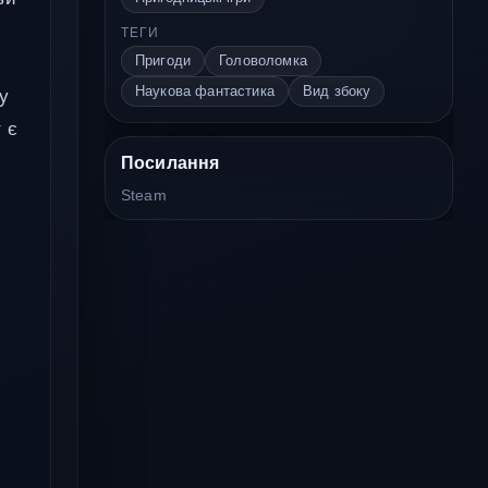
ТЕГИ
Пригоди
Головоломка
Наукова фантастика
Вид збоку
ку
 є
Посилання
Steam