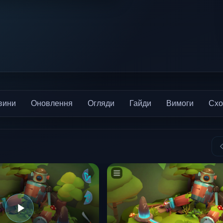
вини
Оновлення
Огляди
Гайди
Вимоги
Схо