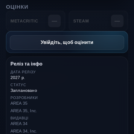
ОЦІНКИ
—
—
METACRITIC
STEAM
Увійдіть, щоб оцінити
Реліз та інфо
ДАТА РЕЛІЗУ
2027 р.
СТАТУС
Заплановано
РОЗРОБНИКИ
AREA 35
AREA 35, Inc.
ВИДАВЦІ
AREA 34
AREA 34, Inc.