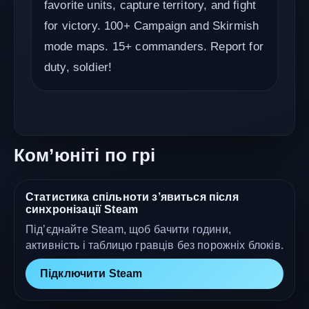
favorite units, capture territory, and fight
for victory. 100+ Campaign and Skirmish
mode maps. 15+ commanders. Report for
duty, soldier!
Ком’юніті по грі
Статистика спільноти з’явиться після
синхронізації Steam
Під’єднайте Steam, щоб бачити години,
активність і таблицю гравців без порожніх блоків.
Підключити Steam