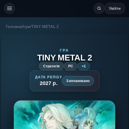
Увійти
Головна
/
Ігри
/
TINY METAL 2
ГРА
TINY METAL 2
Стратегія
PC
+1
ДАТА РЕЛІЗУ
Заплановано
2027 р.