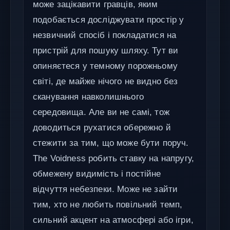
може зацікавити гравців, яким
подобається досліджувати простір у
незвичний спосіб і покладатися на
пристрій для пошуку шляху. Тут ви
опиняєтеся у темному порожньому
світі, де майже нічого не видно без
сканування навколишнього
середовища. Але ви не самі, тож
доводиться рухатися обережно й
стежити за тим, що може бути поруч.
The Voidness робить ставку на напругу,
обмежену видимість і постійне
відчуття небезпеки. Може не зайти
тим, хто не любить повільний темп,
сильний акцент на атмосфері або ігри,