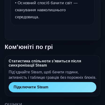
• Основний спосіб бачити світ —
сканування навколишнього
середовища.
Ком’юніті по грі
Статистика спільноти з’явиться після
синхронізації Steam
Під’єднайте Steam, щоб бачити години,
активність і таблицю гравців без порожніх блоків.
Підключити Steam
ОЦІНКИ