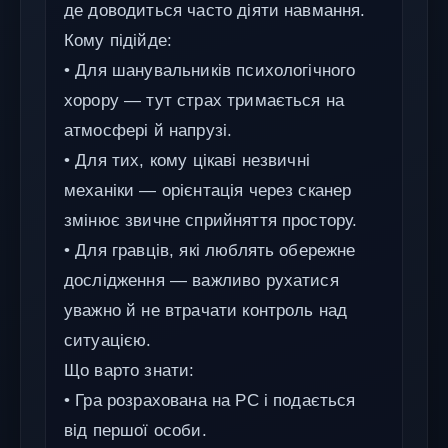
де доводиться часто діяти навмання.
Кому підійде:
• Для шанувальників психологічного
хорору — тут страх тримається на
атмосфері й напрузі.
• Для тих, кому цікаві незвичні
механіки — орієнтація через сканер
змінює звичне сприйняття простору.
• Для гравців, які люблять обережне
дослідження — важливо рухатися
уважно й не втрачати контроль над
ситуацією.
Що варто знати:
• Гра розрахована на PC і подається
від першої особи.