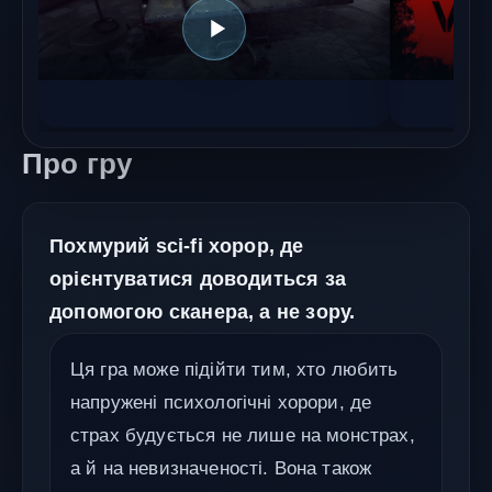
Про гру
Похмурий sci-fi хорор, де
орієнтуватися доводиться за
допомогою сканера, а не зору.
Ця гра може підійти тим, хто любить
напружені психологічні хорори, де
страх будується не лише на монстрах,
а й на невизначеності. Вона також