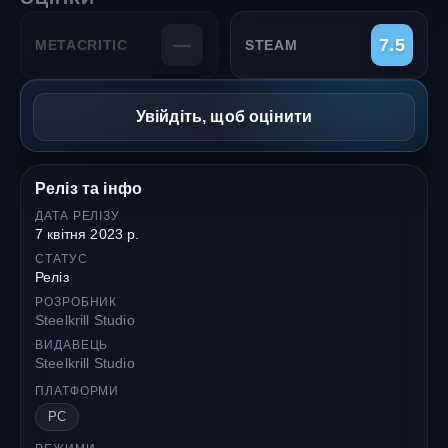
—
7.5
METACRITIC
STEAM
Увійдіть, щоб оцінити
Реліз та інфо
ДАТА РЕЛІЗУ
7 квітня 2023 р.
СТАТУС
Реліз
РОЗРОБНИК
Steelkrill Studio
ВИДАВЕЦЬ
Steelkrill Studio
ПЛАТФОРМИ
PC