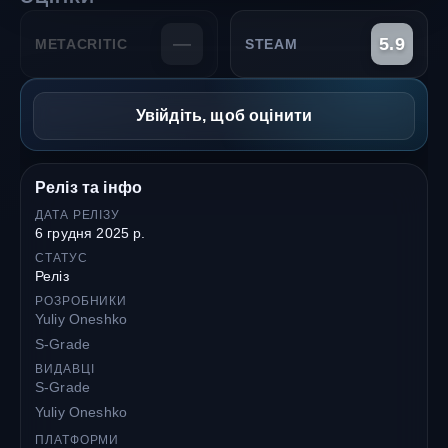
—
5.9
METACRITIC
STEAM
Увійдіть, щоб оцінити
Реліз та інфо
ДАТА РЕЛІЗУ
6 грудня 2025 р.
СТАТУС
Реліз
РОЗРОБНИКИ
Yuliy Oneshko
S-Grade
ВИДАВЦІ
S-Grade
Yuliy Oneshko
ПЛАТФОРМИ