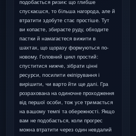
подобається ризик: що глибше
спускаєшся, то більша нагорода, але й
втратити здобуте стає простіше. Тут
ви копаєте, збираєте руду, обходите
пастки й намагаєтеся вижити в
шахтах, що щоразу формуються по-
новому. Головний цикл простий:
спуститися нижче, зібрати цінні
ресурси, посилити екіпірування і
вирішити, чи варто йти ще далі. Гра
розрахована на одиночне проходження
від першої особи, тож усе тримається
на вашому темпі та обережності. Якщо
вам не подобається, коли прогрес
можна втратити через один невдалий