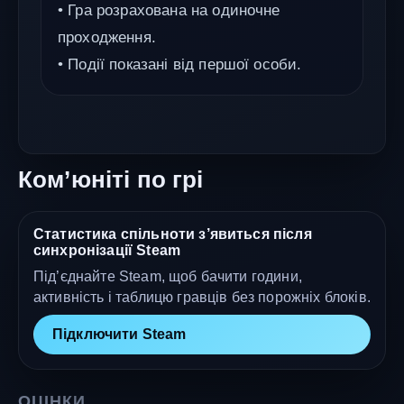
• Гра розрахована на одиночне
проходження.
• Події показані від першої особи.
Ком’юніті по грі
Статистика спільноти з’явиться після
синхронізації Steam
Під’єднайте Steam, щоб бачити години,
активність і таблицю гравців без порожніх блоків.
Підключити Steam
ОЦІНКИ