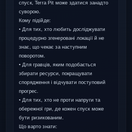
спуск, Terra Pit може здатися занадто
суворою.
Кому підійде:
• Для тих, хто любить досліджувати
процедурно згенеровані локації й не
знає, що чекає за наступним
поворотом.
• Для гравців, яким подобається
збирати ресурси, покращувати
спорядження і відчувати поступовий
прогрес.
• Для тих, хто не проти напруги та
обережної гри, де кожен спуск може
бути ризикованим.
Що варто знати: