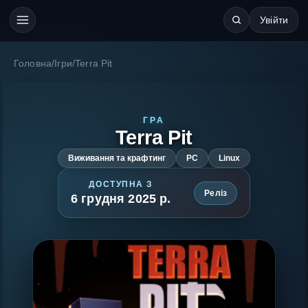
Увійти
Головна
/
Ігри
/
Terra Pit
ГРА
Terra Pit
Виживання та крафтинг
PC
Linux
ДОСТУПНА З
Реліз
6 грудня 2025 р.