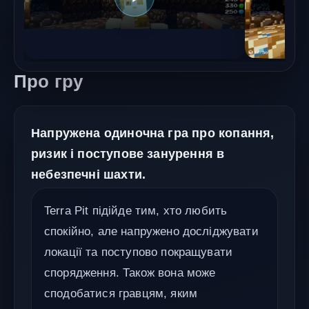
Про гру
Напружена одиночна гра про копання,
ризик і поступове занурення в
небезпечні шахти.
Terra Pit підійде тим, хто любить
спокійно, але напружено досліджувати
локації та поступово покращувати
спорядження. Також вона може
сподобатися гравцям, яким