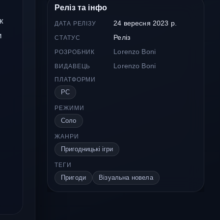
Реліз та інфо
к
24 вересня 2023 р.
ДАТА РЕЛІЗУ
и
Реліз
СТАТУС
Lorenzo Boni
РОЗРОБНИК
Lorenzo Boni
ВИДАВЕЦЬ
ПЛАТФОРМИ
PC
РЕЖИМИ
Соло
ЖАНРИ
Пригодницькі ігри
ТЕГИ
Пригоди
Візуальна новела