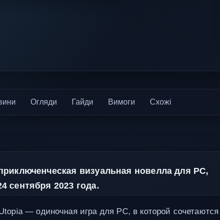
вини
Огляди
Гайди
Вимоги
Схожі
приключенческая визуальная новелла для PC,
 сентября 2023 года.
n Utopia — одиночная игра для PC, в которой сочетаются