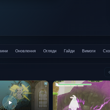
вини
Оновлення
Огляди
Гайди
Вимоги
Схо