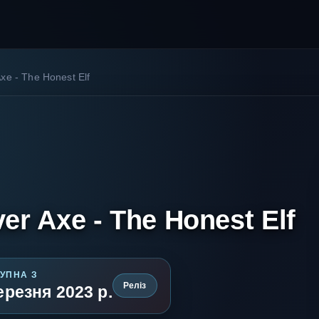
Axe - The Honest Elf
ver Axe - The Honest Elf
УПНА З
Реліз
ерезня 2023 р.