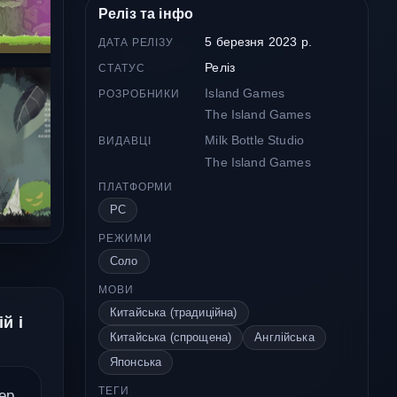
Реліз та інфо
5 березня 2023 р.
ДАТА РЕЛІЗУ
Реліз
СТАТУС
Island Games
РОЗРОБНИКИ
The Island Games
Milk Bottle Studio
ВИДАВЦІ
The Island Games
ПЛАТФОРМИ
PC
РЕЖИМИ
Соло
МОВИ
Китайська (традиційна)
й і
Китайська (спрощена)
Англійська
Японська
ТЕГИ
ер,