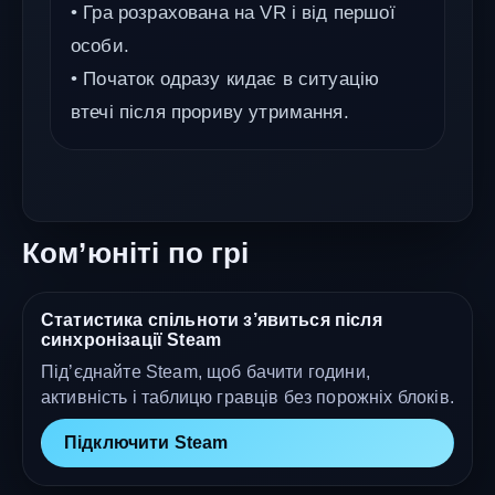
• Гра розрахована на VR і від першої
особи.
• Початок одразу кидає в ситуацію
втечі після прориву утримання.
Ком’юніті по грі
Статистика спільноти з’явиться після
синхронізації Steam
Під’єднайте Steam, щоб бачити години,
активність і таблицю гравців без порожніх блоків.
Підключити Steam