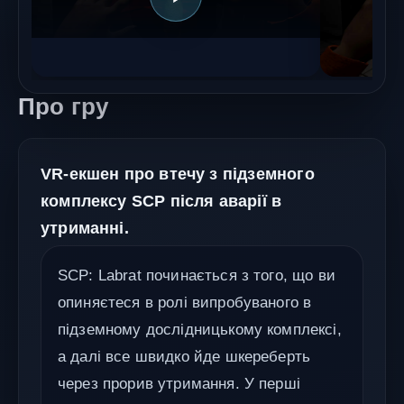
Про гру
VR-екшен про втечу з підземного
комплексу SCP після аварії в
утриманні.
SCP: Labrat починається з того, що ви
опиняєтеся в ролі випробуваного в
підземному дослідницькому комплексі,
а далі все швидко йде шкереберть
через прорив утримання. У перші