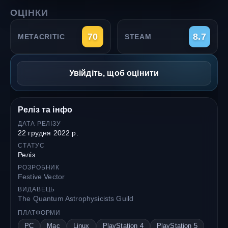
ОЦІНКИ
70
8.7
METACRITIC
STEAM
Увійдіть, щоб оцінити
Реліз та інфо
ДАТА РЕЛІЗУ
22 грудня 2022 р.
СТАТУС
Реліз
РОЗРОБНИК
Festive Vector
ВИДАВЕЦЬ
The Quantum Astrophysicists Guild
ПЛАТФОРМИ
PC
Mac
Linux
PlayStation 4
PlayStation 5