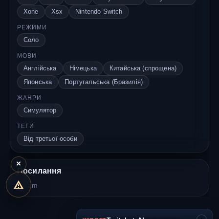
Xone
Xsx
Nintendo Switch
РЕЖИМИ
Соло
МОВИ
Англійська
Німецька
Китайська (спрощена)
Японська
Португальська (Бразилія)
ЖАНРИ
Симулятор
ТЕГИ
Від третьої особи
×
Посилання
Steam