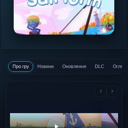
Про гру
Новини
Оновлення
DLC
Огляд