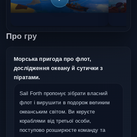
Про гру
Морська пригода про флот,
дослідження океану й сутички з
піратами.
Sail Forth пропонує зібрати власний
флот і вирушити в подорож великим
океанським світом. Ви керуєте
кораблями від третьої особи,
поступово розширюєте команду та