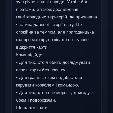
зустрічаєте нові народи. У грі є бої з
піратами, а також дослідження
глибоководних територій, де прихована
частина давньої історії світу. Це
спокійна за темпом, але пригодницька
гра про маршрут, екіпаж і поступове
відкриття карти.
Кому підійде:
• Для тих, хто любить досліджувати
великі карти без поспіху.
• Для гравців, яким подобається
керувати кораблем і командою.
• Для тих, хто хоче морську пригоду з
боєм і подорожами.
Що варто знати: