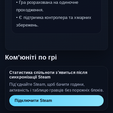
• Гра розрахована на одиночне
проходження.
• Є підтримка контролера та хмарних
збережень.
Ком’юніті по грі
Статистика спільноти з’явиться після
синхронізації Steam
Під’єднайте Steam, щоб бачити години,
активність і таблицю гравців без порожніх блоків.
Підключити Steam