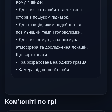
Кому підійде:
• Для тих, хто любить детективні
історії з пошуком підказок.
• Для гравців, яким подобається
повільніший темп і головоломки.
• Для тих, кому цікава похмура
атмосфера та дослідження локацій.
Що варто знати:
• Гра розрахована на одного гравця.
• Камера від першої особи.
Ком’юніті по грі