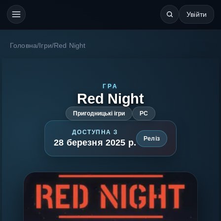
Увійти
Головна
/
Ігри
/
Red Night
ГРА
Red Night
Пригодницькі ігри
PC
ДОСТУПНА З
Реліз
28 березня 2025 р.