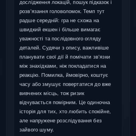
дослідження локацій, пошук підказок і
розв’язання головоломок. Темп тут
радше середній: гра не схожа на
швидкий екшен і більше вимагає
уважності та послідовного огляду
деталей. Судячи з опису, важливіше
планувати свої дії й помічати зв’язки
між знахідками, ніж покладатися на
реакцію. Помилка, ймовірно, коштує
часу або змушує повертатися до вже
вивчених місць, тож ризик
відчувається помірним. Це одиночна
історія для тих, хто любить спокійне,
але напружене розслідування без
зайвого шуму.