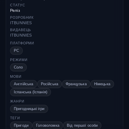
СТАТУС
Реліз
РОЗРОБНИК
ITBUNNIES
ВИДАВЕЦЬ
ITBUNNIES
ПЛАТФОРМИ
PC
РЕЖИМИ
Соло
МОВИ
Англійська
Російська
Французька
Німецька
Іспанська (Іспанія)
ЖАНРИ
Пригодницькі ігри
ТЕГИ
Пригоди
Головоломка
Від першої особи