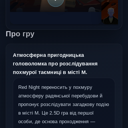
Про гру
Атмосферна пригодницька
головоломка про розслідування
похмурої таємниці в місті М.
Red Night переносить у похмуру
атмосферу радянської перебудови й
пропонує розслідувати загадкову подію
в місті М. Це 2.5D гра від першої
особи, де основа проходження —