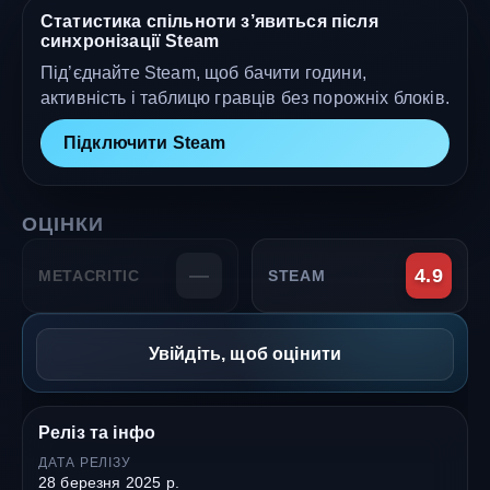
Статистика спільноти з’явиться після
синхронізації Steam
Під’єднайте Steam, щоб бачити години,
активність і таблицю гравців без порожніх блоків.
Підключити Steam
ОЦІНКИ
—
4.9
METACRITIC
STEAM
Увійдіть, щоб оцінити
Реліз та інфо
ДАТА РЕЛІЗУ
28 березня 2025 р.