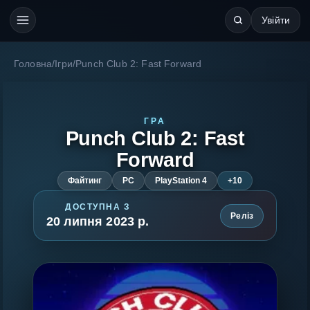
Увійти
Головна
/
Ігри
/
Punch Club 2: Fast Forward
ГРА
Punch Club 2: Fast
Forward
Файтинг
PC
PlayStation 4
+10
ДОСТУПНА З
Реліз
20 липня 2023 р.