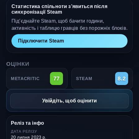
Статистика спільноти з’явиться після
синхронізації Steam
Під’єднайте Steam, щоб бачити години,
активність і таблицю гравців без порожніх блоків.
Підключити Steam
ОЦІНКИ
77
8.2
METACRITIC
STEAM
Увійдіть, щоб оцінити
Реліз та інфо
ДАТА РЕЛІЗУ
20 липня 2023 р.