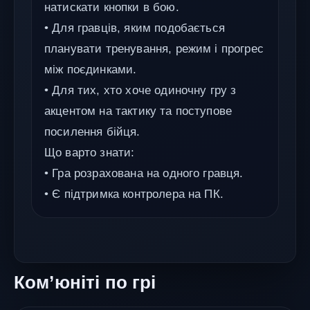
натискати кнопки в бою.
• Для гравців, яким подобається
планувати тренування, режим і прогрес
між поєдинками.
• Для тих, хто хоче одиночну гру з
акцентом на тактику та поступове
посилення бійця.
Що варто знати:
• Гра розрахована на одного гравця.
• Є підтримка контролера на ПК.
Ком’юніті по грі