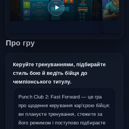
Про гру
Керуйте тренуваннями, підбирайте
стиль бою й ведіть бійця до
чемпіонського титулу.
Punch Club 2: Fast Forward — це гра
про щоденне керування кар’єрою бійця:
ви плануєте тренування, стежите за
його режимом і поступово підбираєте