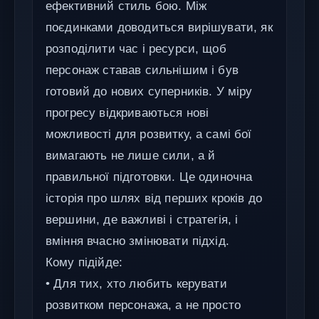
ефективний стиль бою. Між
поєдинками доводиться вирішувати, як
розподілити час і ресурси, щоб
персонаж ставав сильнішим і був
готовий до нових суперників. У міру
прогресу відкриваються нові
можливості для розвитку, а самі бої
вимагають не лише сили, а й
правильної підготовки. Це одиночна
історія про шлях від перших кроків до
вершини, де важливі і стратегія, і
вміння вчасно змінювати підхід.
Кому підійде:
• Для тих, хто любить керувати
розвитком персонажа, а не просто