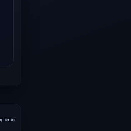
орожніх