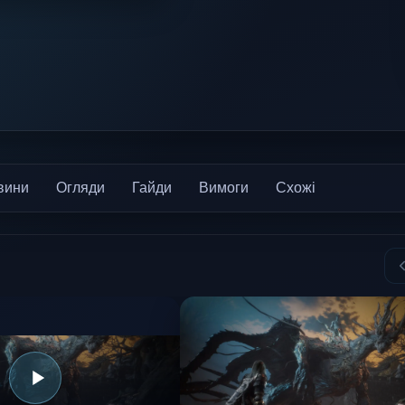
вини
Огляди
Гайди
Вимоги
Схожі