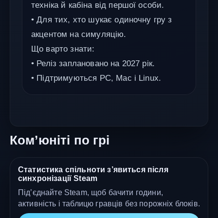
техніка й кабіна від першої особи.
• Для тих, хто шукає одиночну гру з
акцентом на симуляцію.
Що варто знати:
• Реліз заплановано на 2027 рік.
• Підтримуються PC, Mac і Linux.
Ком’юніті по грі
Статистика спільноти з’явиться після
синхронізації Steam
Під’єднайте Steam, щоб бачити години,
активність і таблицю гравців без порожніх блоків.