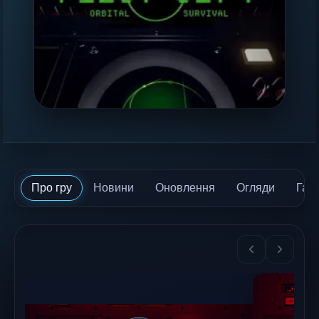
Про гру
Новини
Оновлення
Огляди
Гай