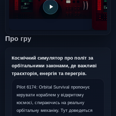
Про гру
Космічний симулятор про політ за
орбітальними законами, де важливі
траєкторія, енергія та перегрів.
Pilot 6174: Orbital Survival пропонує
керувати кораблем у відкритому
космосі, спираючись на реальну
орбітальну механіку. Тут доведеться