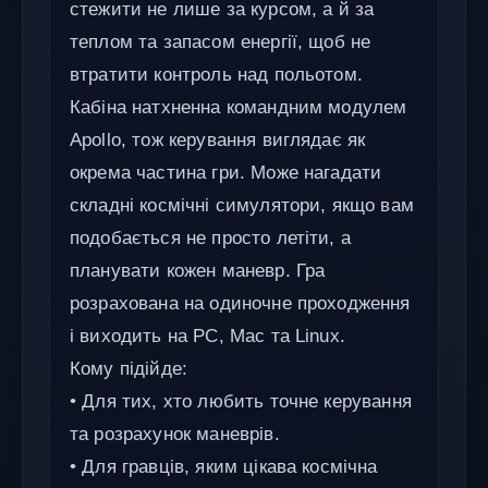
стежити не лише за курсом, а й за
теплом та запасом енергії, щоб не
втратити контроль над польотом.
Кабіна натхненна командним модулем
Apollo, тож керування виглядає як
окрема частина гри. Може нагадати
складні космічні симулятори, якщо вам
подобається не просто летіти, а
планувати кожен маневр. Гра
розрахована на одиночне проходження
і виходить на PC, Mac та Linux.
Кому підійде:
• Для тих, хто любить точне керування
та розрахунок маневрів.
• Для гравців, яким цікава космічна