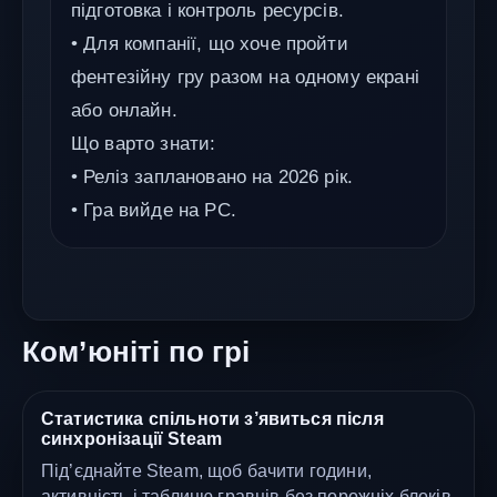
підготовка і контроль ресурсів.
• Для компанії, що хоче пройти
фентезійну гру разом на одному екрані
або онлайн.
Що варто знати:
• Реліз заплановано на 2026 рік.
• Гра вийде на PC.
Ком’юніті по грі
Статистика спільноти з’явиться після
синхронізації Steam
Під’єднайте Steam, щоб бачити години,
активність і таблицю гравців без порожніх блоків.