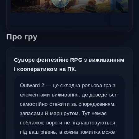
Про гру
Суворе фентезійне RPG з виживанням
і кооперативом на ПК.
Outward 2 — це складна рольова гра з
елементами виживання, де доведеться
самостійно стежити за спорядженням,
запасами й маршрутом. Тут немає
поблажок: вороги не підлаштовуються
під ваш рівень, а кожна помилка може