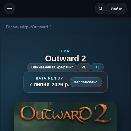
Увійти
Головна
/
Ігри
/
Outward 2
ГРА
Outward 2
Виживання та крафтинг
PC
+3
ДАТА РЕЛІЗУ
Заплановано
7 липня 2026 р.