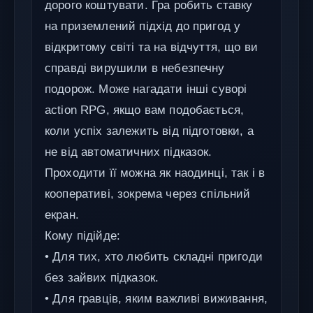
дорого коштувати. Гра робить ставку
на приземлений підхід до пригод у
відкритому світі та на відчуття, що ви
справді вирушили в небезпечну
подорож. Може нагадати інші суворі
action RPG, якщо вам подобається,
коли успіх залежить від підготовки, а
не від автоматичних підказок.
Проходити її можна як наодинці, так і в
кооперативі, зокрема через спільний
екран.
Кому підійде:
• Для тих, хто любить складні пригоди
без зайвих підказок.
• Для гравців, яким важливі виживання,