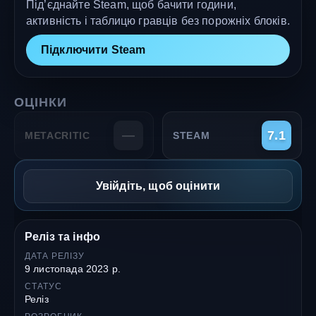
Під’єднайте Steam, щоб бачити години,
активність і таблицю гравців без порожніх блоків.
Підключити Steam
ОЦІНКИ
—
7.1
METACRITIC
STEAM
Увійдіть, щоб оцінити
Реліз та інфо
ДАТА РЕЛІЗУ
9 листопада 2023 р.
СТАТУС
Реліз