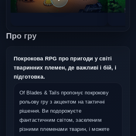
Про гру
Покрокова RPG про пригоди у світі
тваринних племен, де важливі і бій, і
підготовка.
Of Blades & Tails пропонує покрокову
рольову гру з акцентом на тактичні
рішення. Ви подорожуєте
фантастичним світом, заселеним
різними племенами тварин, і можете