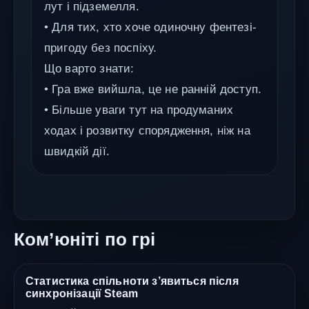
лут і підземелля.
• Для тих, хто хоче одиночну фентезі-
пригоду без поспіху.
Що варто знати:
• Гра вже вийшла, це не ранній доступ.
• Більше уваги тут на продуманих
ходах і розвитку спорядження, ніж на
швидкій дії.
Ком’юніті по грі
Статистика спільноти з’явиться після
синхронізації Steam