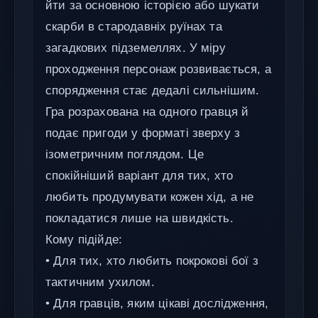
йти за основною історією або шукати
скарби в стародавніх руїнах та
загадкових підземеллях. У міру
проходження персонаж розвивається, а
спорядження стає дедалі сильнішим.
Гра розрахована на одного гравця й
подає пригоди у форматі зверху з
ізометричним поглядом. Це
спокійніший варіант для тих, хто
любить продумувати кожен хід, а не
покладатися лише на швидкість.
Кому підійде:
• Для тих, хто любить покрокові бої з
тактичним ухилом.
• Для гравців, яким цікаві дослідження,