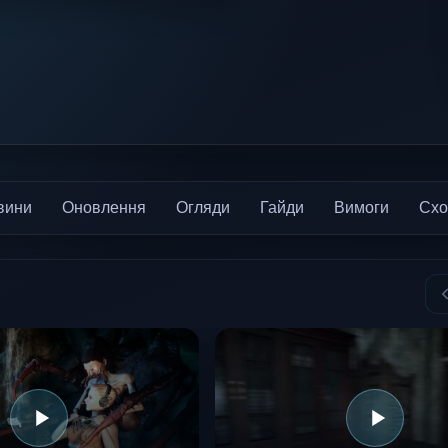
вини
Оновлення
Огляди
Гайди
Вимоги
Схо