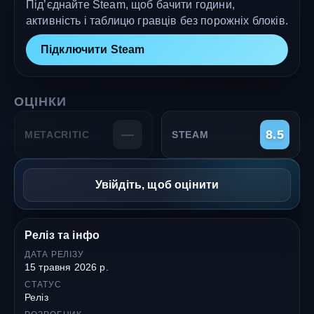
Під’єднайте Steam, щоб бачити години,
активність і таблицю гравців без порожніх блоків.
Підключити Steam
ОЦІНКИ
—
8.5
METACRITIC
STEAM
Увійдіть, щоб оцінити
Реліз та інфо
ДАТА РЕЛІЗУ
15 травня 2026 р.
СТАТУС
Реліз