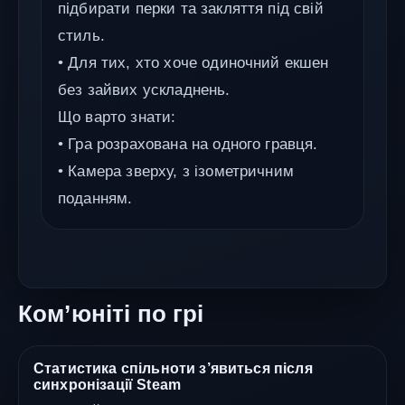
підбирати перки та закляття під свій
стиль.
• Для тих, хто хоче одиночний екшен
без зайвих ускладнень.
Що варто знати:
• Гра розрахована на одного гравця.
• Камера зверху, з ізометричним
поданням.
Ком’юніті по грі
Статистика спільноти з’явиться після
синхронізації Steam