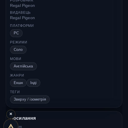
РОЗРОБНИК
Regal Pigeon
ВИДАВЕЦЬ
Regal Pigeon
ПЛАТФОРМИ
PC
РЕЖИМИ
Соло
МОВИ
Англійська
ЖАНРИ
Екшн
Інді
ТЕГИ
Зверху / ізометрія
×
Посилання
Steam