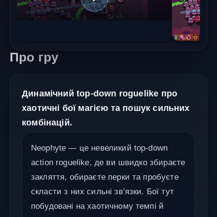
Про гру
Динамічний top-down roguelike про
хаотичні бої магією та пошук сильних
комбінацій.
Neophyte — це невеликий top-down
action roguelike, де ви швидко збираєте
закляття, обираєте перки та пробуєте
скласти з них сильні зв’язки. Бої тут
побудовані на хаотичному темпі й