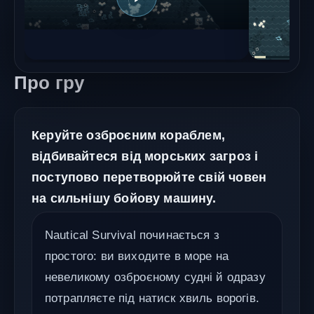
Про гру
Керуйте озброєним кораблем,
відбивайтеся від морських загроз і
поступово перетворюйте свій човен
на сильнішу бойову машину.
Nautical Survival починається з
простого: ви виходите в море на
невеликому озброєному судні й одразу
потрапляєте під натиск хвиль ворогів.