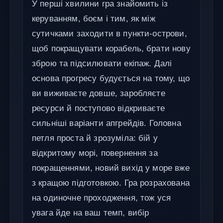
У перші хвилини гра знайомить із
керуванням, боєм і тим, як між
сутичками заходити в пункти-острови,
щоб покращувати корабель, брати нову
зброю та підсилювати екіпаж. Далі
основа прогресу будується на тому, що
ви виживаєте довше, заробляєте
ресурси й поступово відкриваєте
сильніші варіанти апгрейдів. Головна
петля проста й зрозуміла: бій у
відкритому морі, повернення за
покращеннями, новий вихід у море вже
з кращою підготовкою. Гра розрахована
на одиночне проходження, тож уся
увага йде на ваш темп, вибір