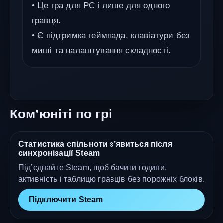
• Це гра для PC і лише для одного
гравця.
• Є підтримка геймпада, клавіатури без
миші та налаштування складності.
Ком’юніті по грі
Статистика спільноти з’явиться після
синхронізації Steam
Під’єднайте Steam, щоб бачити години,
активність і таблицю гравців без порожніх блоків.
Підключити Steam