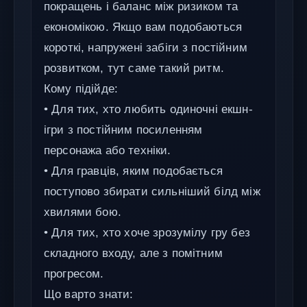
покращень і баланс між ризиком та
економікою. Якщо вам подобаються
короткі, напружені забіги з постійним
розвитком, тут саме такий ритм.
Кому підійде:
• Для тих, хто любить одиночні екшн-
ігри з постійним посиленням
персонажа або техніки.
• Для гравців, яким подобається
поступово збирати сильніший білд між
хвилями бою.
• Для тих, хто хоче зрозумілу гру без
складного входу, але з помітним
прогресом.
Що варто знати: