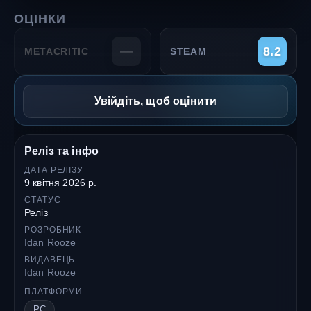
ОЦІНКИ
—
8.2
METACRITIC
STEAM
Увійдіть, щоб оцінити
Реліз та інфо
ДАТА РЕЛІЗУ
9 квітня 2026 р.
СТАТУС
Реліз
РОЗРОБНИК
Idan Rooze
ВИДАВЕЦЬ
Idan Rooze
ПЛАТФОРМИ
PC