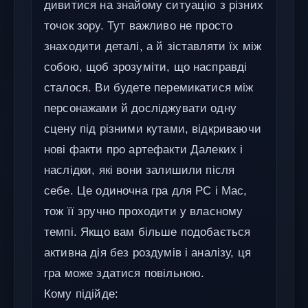
дивитися на знайому ситуацію з різних
точок зору. Тут важливо не просто
знаходити деталі, а й зіставляти їх між
собою, щоб зрозуміти, що насправді
сталося. Ви будете перемикатися між
персонажами й досліджувати одну
сцену під різними кутами, відкриваючи
нові факти про артефакти Далеких і
наслідки, які вони залишили після
себе. Це одиночна гра для PC і Mac,
тож її зручно проходити у власному
темпі. Якщо вам більше подобається
активна дія без роздумів і аналізу, ця
гра може здатися повільною.
Кому підійде: