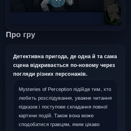
Про гру
Детективна пригода, де одна й та сама
сцена відкривається по-новому через
погляди різних персонажів.
Mysteries of Perception підійде тим, хто
любить розслідування, уважне читання
підказок і поступове складання повної
картини подій. Також вона може
сподобатися гравцям, яким цікаво