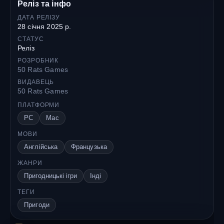
Реліз та інфо
ДАТА РЕЛІЗУ
28 січня 2025 р.
СТАТУС
Реліз
РОЗРОБНИК
50 Rats Games
ВИДАВЕЦЬ
50 Rats Games
ПЛАТФОРМИ
PC
Mac
МОВИ
Англійська
Французька
ЖАНРИ
Пригодницькі ігри
Інді
ТЕГИ
Пригоди