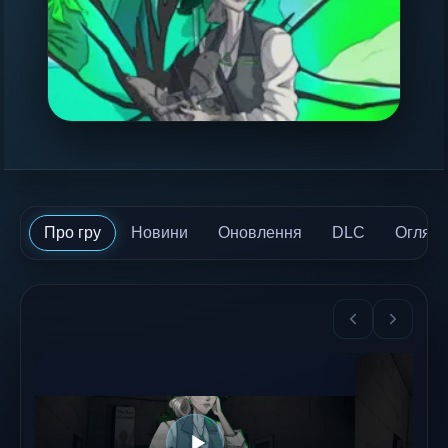
Про гру
Новини
Оновлення
DLC
Огляд