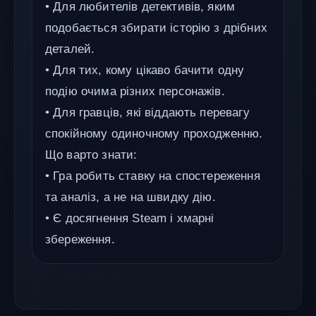
• Для любителів детективів, яким
подобається збирати історію з дрібних
деталей.
• Для тих, кому цікаво бачити одну
подію очима різних персонажів.
• Для гравців, які віддають перевагу
спокійному одиночному проходженню.
Що варто знати:
• Гра робить ставку на спостереження
та аналіз, а не на швидку дію.
• Є досягнення Steam і хмарні
збереження.