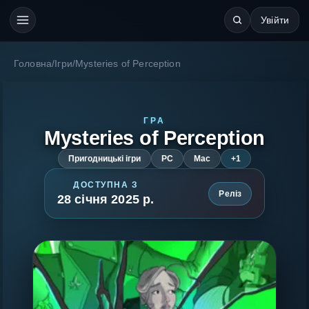
Увійти
Головна
/
Ігри
/
Mysteries of Perception
ГРА
Mysteries of Perception
Пригодницькі ігри
PC
Mac
+1
ДОСТУПНА З
Реліз
28 січня 2025 р.