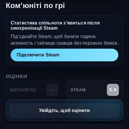
Ком’юніті по грі
Статистика спільноти з’явиться після
синхронізації Steam
Під’єднайте Steam, щоб бачити години,
активність і таблицю гравців без порожніх блоків.
Підключити Steam
ОЦІНКИ
—
5.8
METACRITIC
STEAM
Увійдіть, щоб оцінити