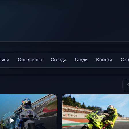
вини
Оновлення
Огляди
Гайди
Вимоги
Схо