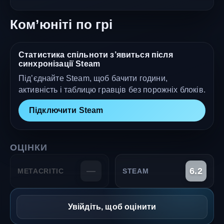
Ком’юніті по грі
Статистика спільноти з’явиться після
синхронізації Steam
Під’єднайте Steam, щоб бачити години,
активність і таблицю гравців без порожніх блоків.
Підключити Steam
ОЦІНКИ
—
6.2
METACRITIC
STEAM
Увійдіть, щоб оцінити