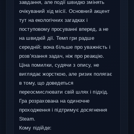
завдання, але події швидко змінять
очікуваний хід місії. Основний акцент
тут на екологічних загадках і
поступовому просуванні вперед, а не
на швидкій дії. Темп гри радше
середній: вона більше про уважність і
розв’язання задач, ніж про реакцію.
Ціна помилки, судячи з опису, не
виглядає жорсткою, але ризик полягає
в тому, що доведеться
переосмислювати свій шлях і підхід.
Гра розрахована на одиночне
проходження і підтримує досягнення
Steam.
Кому підійде: