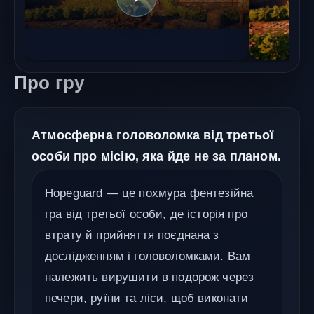
Про гру
Атмосферна головоломка від третьої
особи про місію, яка йде не за планом.
Hopeguard — це похмура фентезійна
гра від третьої особи, де історія про
втрату й прийняття поєднана з
дослідженням і головоломками. Вам
належить вирушити в подорож через
печери, руїни та ліси, щоб виконати