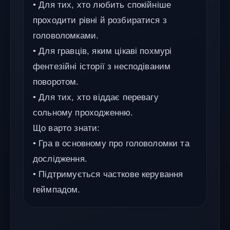
• Для тих, хто любить спокійніше
проходити рівні й розбиратися з
головоломками.
• Для гравців, яким цікаві похмурі
фентезійні історії з несподіваним
поворотом.
• Для тих, хто віддає перевагу
сольному проходженню.
Що варто знати:
• Гра в основному про головоломки та
дослідження.
• Підтримується часткове керування
геймпадом.