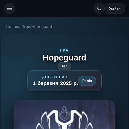
Увійти
Головна
/
Ігри
/
Hopeguard
ГРА
Hopeguard
PC
ДОСТУПНА З
Реліз
1 березня 2025 р.