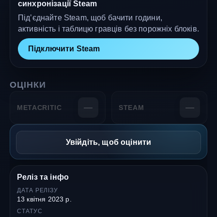
синхронізації Steam
Під’єднайте Steam, щоб бачити години,
активність і таблицю гравців без порожніх блоків.
Підключити Steam
ОЦІНКИ
—
—
METACRITIC
STEAM
Увійдіть, щоб оцінити
Реліз та інфо
ДАТА РЕЛІЗУ
13 квітня 2023 р.
СТАТУС