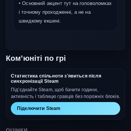
• Основний акцент тут на головоломках
і точному проходженні, а не на
швидкому екшені.
Ком’юніті по грі
Статистика спільноти з’явиться після
синхронізації Steam
Під’єднайте Steam, щоб бачити години,
активність і таблицю гравців без порожніх блоків.
Підключити Steam
ОЦІНКИ