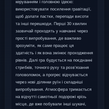
керуванням і головною ідеєю:
використовувати посилення гравітації,
щоб долати пастки, перепади висоти
та інші перешкоди. Перші 30 хвилин
зазвичай проходять у навчанні через
прості випробування, де важливо
зрозуміти, як саме працює ця
здатність і як вона змінює проходження
рівнів. Далі гра будується на поєднанні
стрибків, точного руху та розв’язання
головоломок, а прогрес відчувається
через нові ділянки руїн і складніші
випробування. Атмосфера тримається
на відчутті самотньої подорожі крізь
місце, де вже побували інші шукачі,