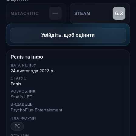
—
6.3
METACRITIC
STEAM
Увійдіть, щоб оцінити
Реліз та інфо
ДАТА РЕЛІЗУ
24 листопада 2023 р.
СТАТУС
Реліз
РОЗРОБНИК
Studio LEF
ВИДАВЕЦЬ
PsychoFlux Entertainment
ПЛАТФОРМИ
PC