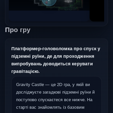
Про гру
Платформер-головоломка про спуск у
підземні руїни, де для проходження
випробувань доводиться керувати
гравітацією.
Gravity Castle — це 2D гра, у якій ви
досліджуєте загадкові підземні руїни й
поступово спускаєтеся все нижче. На
старті вас знайомлять із базовим