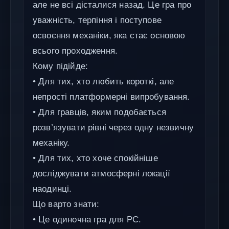
але не всі дісталися назад. Це гра про
уважність, терпіння і поступове
освоєння механіки, яка стає основою
всього проходження.
Кому підійде:
• Для тих, хто любить короткі, але
непрості платформерні випробування.
• Для гравців, яким подобається
розв’язувати рівні через одну незвичну
механіку.
• Для тих, хто хоче спокійніше
досліджувати атмосферні локації
наодинці.
Що варто знати:
• Це одиночна гра для PC.