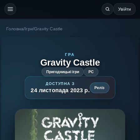
Увійти
Головна
/
Ігри
/
Gravity Castle
ГРА
Gravity Castle
Пригодницькі ігри
PC
ДОСТУПНА З
Реліз
24 листопада 2023 р.