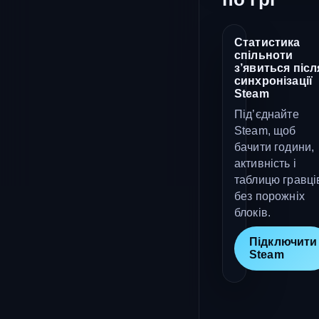
Статистика
спільноти
з’явиться післ
синхронізації
Steam
Під’єднайте
Steam, щоб
бачити години,
активність і
таблицю гравці
без порожніх
блоків.
Підключити
Steam