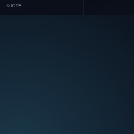
© IGTE