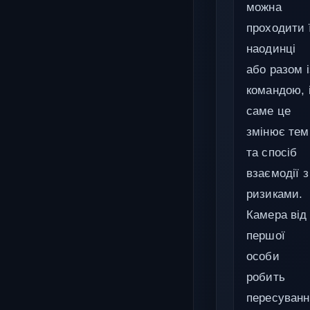
можна
проходити ї
наодинці
або разом і
командою, 
саме це
змінює тем
та спосіб
взаємодії з
ризиками.
Камера від
першої
особи
робить
пересуванн