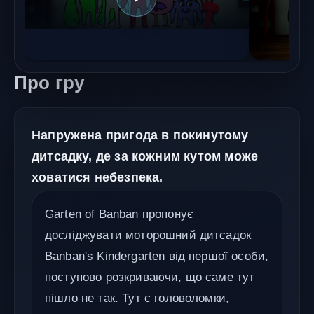
Про гру
Напружена пригода в покинутому
дитсадку, де за кожним кутом може
ховатися небезпека.
Garten of Banban пропонує
досліджувати моторошний дитсадок
Banban's Kindergarten від першої особи,
поступово розкриваючи, що саме тут
пішло не так. Тут є головоломки,