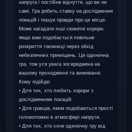
напруга і постійне відчуття, що ви не
самі. Гра робить ставку на дослідження
локацій і пошук правди про це місце.
Може нагадати інші сюжетні хорори,
якщо вам подобається повільне
розкриття таємниці через обхід
небезпечних приміщень. Це одиночна
гра, тож уся увага зосереджена на
вашому проходженні та виживанні.
Кому підійде:
• Для тих, хто любить хорори з
дослідженням локацій.
• Для гравців, яким подобаються прості
головоломки в атмосфері напруги.
• Для тих, хто хоче одиночну гру від