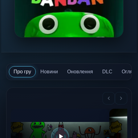
Про гру
Новини
Оновлення
DLC
Огляд