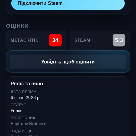
Підключити Steam
ОЦІНКИ
34
5.3
METACRITIC
STEAM
Увійдіть, щоб оцінити
Реліз та інфо
ДАТА РЕЛІЗУ
6 січня 2023 р.
СТАТУС
Реліз
РОЗРОБНИК
Euphoric Brothers
ВИДАВЕЦЬ