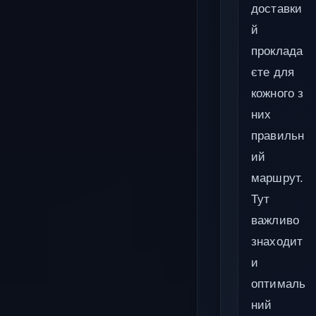
доставки
й
проклада
єте для
кожного з
них
правильн
ий
маршрут.
Тут
важливо
знаходит
и
оптималь
ний