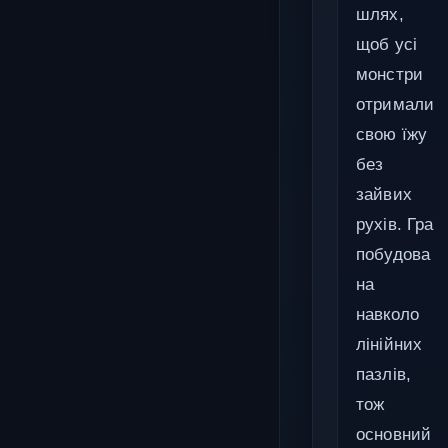
шлях,
щоб усі
монстри
отримали
свою їжу
без
зайвих
рухів. Гра
побудова
на
навколо
лінійних
пазлів,
тож
основний