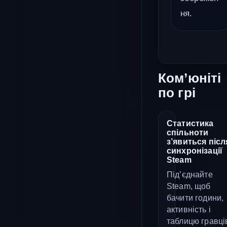
ня.
Ком’юніті
по грі
Статистика
спільноти
з’явиться післ
синхронізації
Steam
Під’єднайте
Steam, щоб
бачити години,
активність і
таблицю гравці