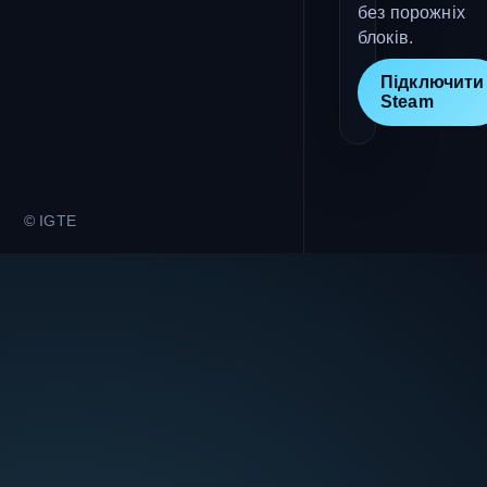
без порожніх
блоків.
Підключити
Steam
© IGTE