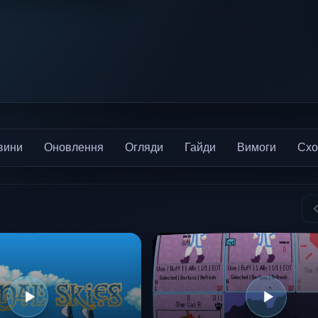
вини
Оновлення
Огляди
Гайди
Вимоги
Схо