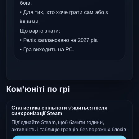
боїв.
• Для тих, хто хоче грати сам або з
іншими.
Що варто знати:
• Реліз заплановано на 2027 рік.
• Гра виходить на PC.
Ком’юніті по грі
Статистика спільноти з’явиться після
синхронізації Steam
Під’єднайте Steam, щоб бачити години,
активність і таблицю гравців без порожніх блоків.