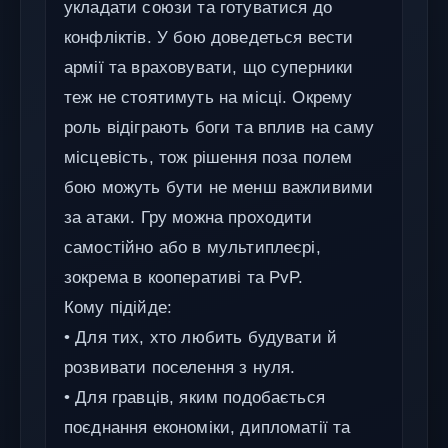
укладати союзи та готуватися до
конфліктів. У бою доведеться вести
армії та враховувати, що суперники
теж не стоятимуть на місці. Окрему
роль відіграють боги та вплив на саму
місцевість, тож рішення поза полем
бою можуть бути не менш важливими
за атаки. Гру можна проходити
самостійно або в мультиплеєрі,
зокрема в кооперативі та PvP.
Кому підійде:
• Для тих, хто любить будувати й
розвивати поселення з нуля.
• Для гравців, яким подобається
поєднання економіки, дипломатії та