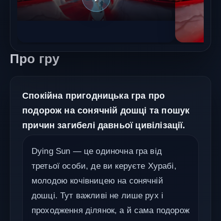
Про гру
Спокійна пригодницька гра про
подорож на сонячній дошці та пошук
причин загибелі давньої цивілізації.
Dying Sun — це одиночна гра від
третьої особи, де ви керуєте Хурабі,
молодою кочівницею на сонячній
дошці. Тут важливі не лише рух і
проходження ділянок, а й сама подорож