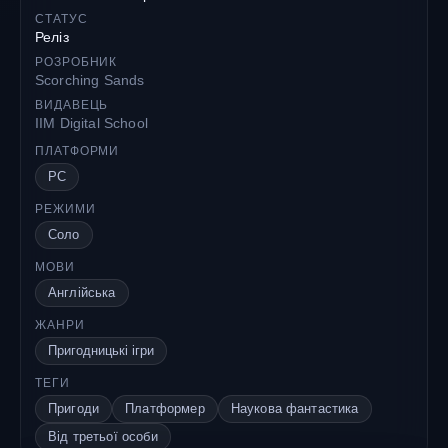
СТАТУС
Реліз
РОЗРОБНИК
Scorching Sands
ВИДАВЕЦЬ
IIM Digital School
ПЛАТФОРМИ
PC
РЕЖИМИ
Соло
МОВИ
Англійська
ЖАНРИ
Пригодницькі ігри
ТЕГИ
Пригоди
Платформер
Наукова фантастика
Від третьої особи