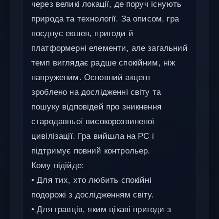
через великі локації, де поруч існують
природа та технології. За описом, гра
поєднує екшен, пригоди й
платформерні елементи, але загальний
темп виглядає радше спокійним, ніж
напруженим. Основний акцент
зроблено на дослідженні світу та
пошуку відповідей про зникнення
стародавньої високорозвиненої
цивілізації. Гра вийшла на PC і
підтримує повний контрольер.
Кому підійде:
• Для тих, хто любить спокійні
подорожі з дослідженням світу.
• Для гравців, яким цікаві пригоди з