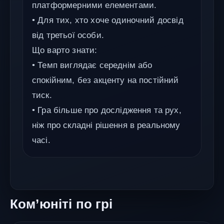
платформерними елементами.
• Для тих, хто хоче одиночний досвід
від третьої особи.
Що варто знати:
• Темп виглядає середнім або
спокійним, без акценту на постійний
тиск.
• Гра більше про дослідження та рух,
ніж про складні рішення в реальному
часі.
Ком’юніті по грі