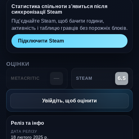
Статистика спільноти з’явиться після
синхронізації Steam
Під’єднайте Steam, щоб бачити години,
активність і таблицю гравців без порожніх блоків.
Підключити Steam
ОЦІНКИ
—
6.5
METACRITIC
STEAM
Увійдіть, щоб оцінити
Реліз та інфо
ДАТА РЕЛІЗУ
18 лютого 2025 р.