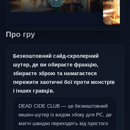
Про гру
Безкоштовний сайд-скролерний
шутер, де ви обираєте фракцію,
збираєте зброю та намагаєтеся
пережити хаотичні бої проти монстрів
і інших гравців.
DEAD CIDE CLUB — це безкоштовний
екшен-шутер із видом збоку для PC, де
матчі швидко переходять від простого