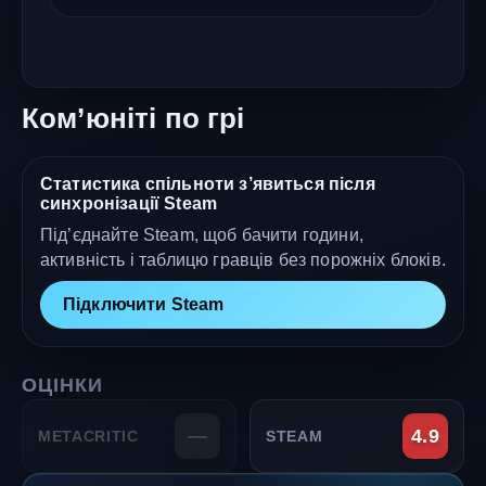
Ком’юніті по грі
Статистика спільноти з’явиться після
синхронізації Steam
Під’єднайте Steam, щоб бачити години,
активність і таблицю гравців без порожніх блоків.
Підключити Steam
ОЦІНКИ
—
4.9
METACRITIC
STEAM