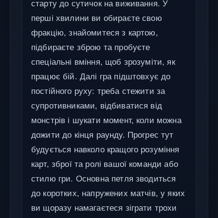
старту до сутичок на виживання. У
перші хвилини ви обираєте свою
фракцію, знайомитеся з картою,
підбираєте зброю та пробуєте
спеціальні вміння, щоб зрозуміти, як
працює бій. Далі гра підштовхує до
постійного руху: треба стежити за
супротивниками, відбиватися від
монстрів і шукати момент, коли можна
дожити до кінця раунду. Прогрес тут
будується навколо кращого розуміння
карт, зброї та ролі вашої команди або
стилю гри. Основна петля зводиться
до коротких, напружених матчів, у яких
ви щоразу намагаєтеся зіграти трохи