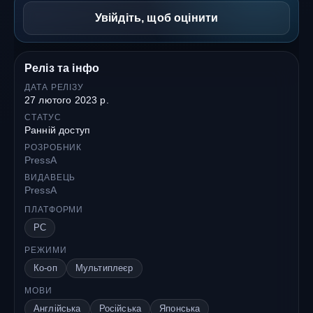
Увійдіть, щоб оцінити
Реліз та інфо
ДАТА РЕЛІЗУ
27 лютого 2023 р.
СТАТУС
Ранній доступ
РОЗРОБНИК
PressA
ВИДАВЕЦЬ
PressA
ПЛАТФОРМИ
PC
РЕЖИМИ
Ко-оп
Мультиплеєр
МОВИ
Англійська
Російська
Японська