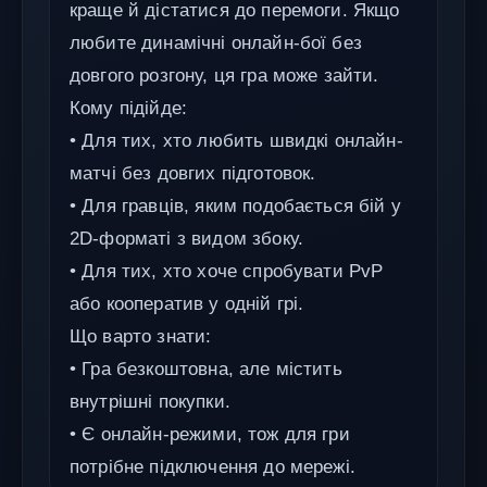
краще й дістатися до перемоги. Якщо
любите динамічні онлайн-бої без
довгого розгону, ця гра може зайти.
Кому підійде:
• Для тих, хто любить швидкі онлайн-
матчі без довгих підготовок.
• Для гравців, яким подобається бій у
2D-форматі з видом збоку.
• Для тих, хто хоче спробувати PvP
або кооператив у одній грі.
Що варто знати:
• Гра безкоштовна, але містить
внутрішні покупки.
• Є онлайн-режими, тож для гри
потрібне підключення до мережі.