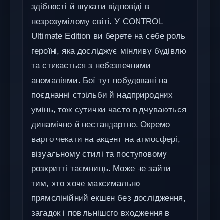
здібності й шукати відповіді в
незрозумілому світі. У CONTROL
Ultimate Edition ви берете на себе роль
героїні, яка досліджує мінливу будівлю
та стикається з небезпечними
аномаліями. Бої тут побудовані на
поєднанні стрільби й надприродних
умінь, тож сутички часто відчуваються
динамічно й нестандартно. Окремо
варто чекати на акцент на атмосфері,
візуальному стилі та поступовому
розкритті таємниць. Може не зайти
тим, хто хоче максимально
прямолінійний екшен без дослідження,
загадок і повільнішого входження в