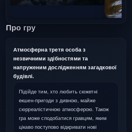
Про гру
Атмосферна третя особа з
незвичними здібностями та
напруженим дослідженням загадкової
будівлі.
Підійде тим, хто любить сюжетні
екшен-пригоди з дивною, майже
сюрреалістичною атмосферою. Також
гра може сподобатися гравцям, яким
цікаво поступово відкривати нові