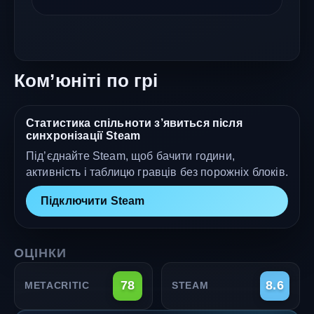
Ком’юніті по грі
Статистика спільноти з’явиться після
синхронізації Steam
Під’єднайте Steam, щоб бачити години,
активність і таблицю гравців без порожніх блоків.
Підключити Steam
ОЦІНКИ
78
8.6
METACRITIC
STEAM