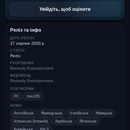
Увійдіть, щоб оцінити
Реліз та інфо
ДАТА РЕЛІЗУ
27 серпня 2020 р.
СТАТУС
Реліз
РОЗРОБНИК
Remedy Entertainment
ВИДАВЕЦЬ
Remedy Entertainment
ПЛАТФОРМИ
PC
macOS
МОВИ
Англійська
Французька
Італійська
Німецька
Іспанська (Іспанія)
Арабська
Японська
Корейська
Ще 5