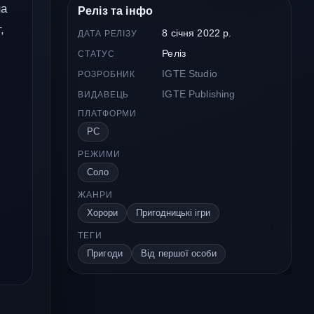
на
Реліз та інфо
,
8 січня 2022 р.
ДАТА РЕЛІЗУ
Реліз
СТАТУС
IGTE Studio
РОЗРОБНИК
IGTE Publishing
ВИДАВЕЦЬ
ПЛАТФОРМИ
PC
РЕЖИМИ
Соло
ЖАНРИ
Хорори
Пригодницькі ігри
ТЕГИ
Пригоди
Від першої особи