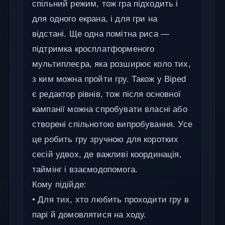
спільний режим, тож гра підходить і
для одного екрана, і для гри на
відстані. Ще одна помітна риса —
підтримка кросплатформеного
мультиплеєра, яка розширює коло тих,
з ким можна пройти гру. Також у Biped
є редактор рівнів, тож після основної
кампанії можна спробувати власні або
створені спільнотою випробування. Усе
це робить гру зручною для коротких
сесій удвох, де важливі координація,
таймінг і взаємодопомога.
Кому підійде:
• Для тих, хто любить проходити гру в
парі й домовлятися на ходу.