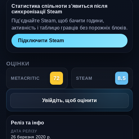
Статистика спільноти з’явиться після
синхронізації Steam
Під’єднайте Steam, щоб бачити години,
активність і таблицю гравців без порожніх блоків.
Підключити Steam
ОЦІНКИ
72
8.5
METACRITIC
STEAM
Увійдіть, щоб оцінити
Реліз та інфо
ДАТА РЕЛІЗУ
26 березня 2020 р.