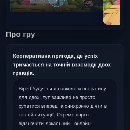
Про гру
Кооперативна пригода, де успіх
тримається на точній взаємодії двох
гравців.
Biped будується навколо кооперативу
для двох: тут важливо не просто
рухатися вперед, а синхронно діяти в
кожній ситуації. Окремо варто
відзначити локальний і онлайн-