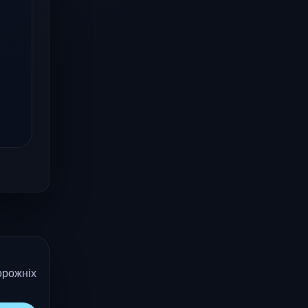
орожніх