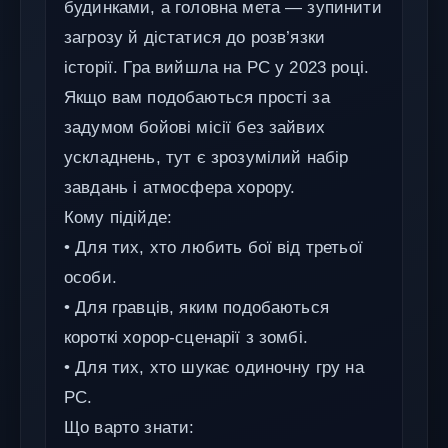
будинками, а головна мета — зупинити
загрозу й дістатися до розв’язки
історії. Гра вийшла на PC у 2023 році.
Якщо вам подобаються прості за
задумом бойові місії без зайвих
ускладнень, тут є зрозумілий набір
завдань і атмосфера хорору.
Кому підійде:
• Для тих, хто любить бої від третьої
особи.
• Для гравців, яким подобаються
короткі хорор-сценарії з зомбі.
• Для тих, хто шукає одиночну гру на
PC.
Що варто знати: