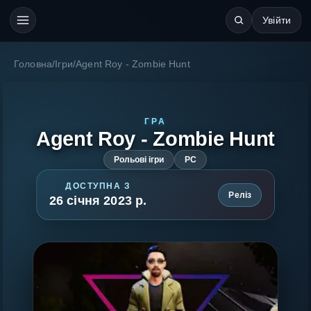
Увійти
Головна
/
Ігри
/
Agent Roy - Zombie Hunt
ГРА
Agent Roy - Zombie Hunt
Рольові ігри
PC
ДОСТУПНА З
Реліз
26 січня 2023 р.