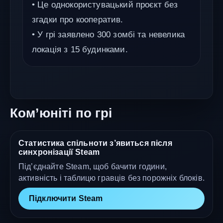
• Це однокористувацький проєкт без
згадки про кооператив.
• У грі заявлено 300 зомбі та невелика
локація з 15 будинками.
Ком’юніті по грі
Статистика спільноти з’явиться після
синхронізації Steam
Під’єднайте Steam, щоб бачити години,
активність і таблицю гравців без порожніх блоків.
Підключити Steam