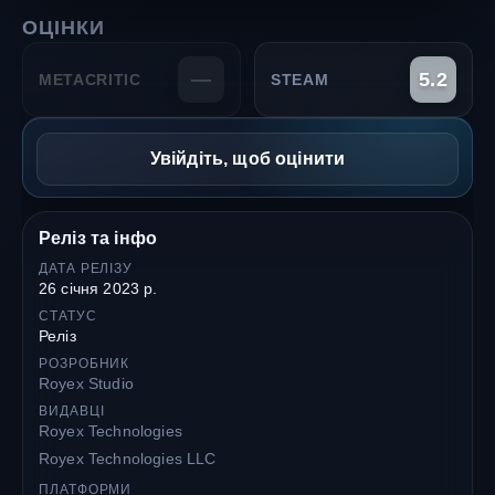
ОЦІНКИ
—
5.2
METACRITIC
STEAM
Увійдіть, щоб оцінити
Реліз та інфо
ДАТА РЕЛІЗУ
26 січня 2023 р.
СТАТУС
Реліз
РОЗРОБНИК
Royex Studio
ВИДАВЦІ
Royex Technologies
Royex Technologies LLC
ПЛАТФОРМИ