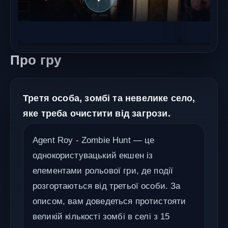
Про гру
Третя особа, зомбі та невелике село,
яке треба очистити від загрози.
Agent Roy - Zombie Hunt — це
однокористувацький екшен із
елементами рольової гри, де події
розгортаються від третьої особи. За
описом, вам доведеться протистояти
великій кількості зомбі в селі з 15