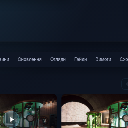
вини
Оновлення
Огляди
Гайди
Вимоги
Схо