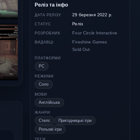
Реліз та інфо
29 березня 2022 р.
ДАТА РЕЛІЗУ
Реліз
СТАТУС
Four Circle Interactive
РОЗРОБНИК
Fireshine Games
ВИДАВЦІ
Sold Out
ПЛАТФОРМИ
PC
РЕЖИМИ
Соло
МОВИ
Англійська
ЖАНРИ
Стелс
Пригодницькі ігри
Рольові ігри
ТЕГИ