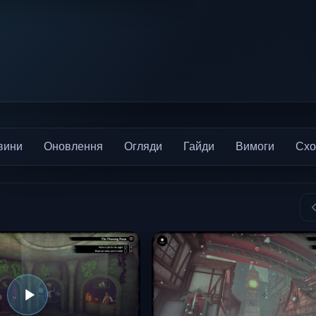
вини
Оновлення
Огляди
Гайди
Вимоги
Схо