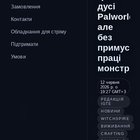
дусі
Замовлення
Palworld,
Контакти
але
Обладнання для стріму
без
Підтримати
примусов
праці
Умови
монстрів
12 червня
2026 р. о
19:27 GMT+3
РЕДАКЦІЯ
IGTE
НОВИНИ
WITCHSPIRE
ВИЖИВАННЯ
CRAFTING