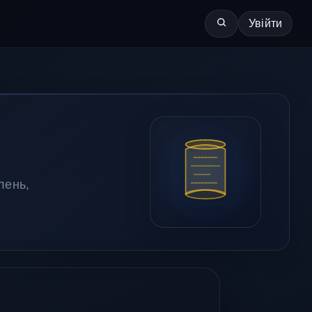
Увійти
лень,