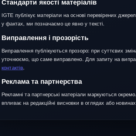
Стандарти якості матеріалів
IGTE публікує матеріали на основі перевірених джерел
у фактах, ми позначаємо це явно у тексті.
Виправлення і прозорість
Виправлення публікуються прозоро: при суттєвих змі
уточнюємо, що саме виправлено. Для запиту на випр
контактів
.
Реклама та партнерства
Рекламні та партнерські матеріали маркуються окремо
впливає на редакційні висновки в оглядах або новинах