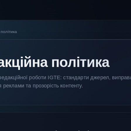
 політика
акційна політика
едакційної роботи IGTE: стандарти джерел, виправ
 реклами та прозорість контенту.