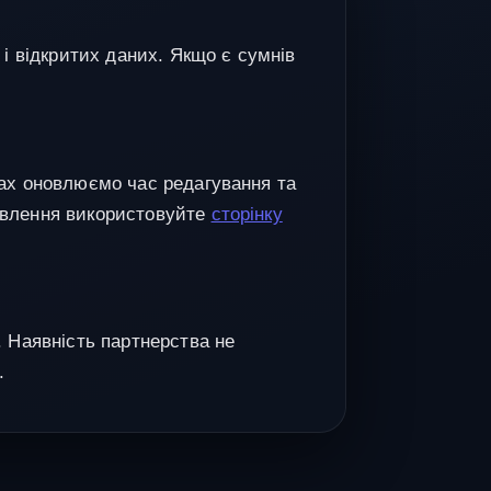
 і відкритих даних. Якщо є сумнів
нах оновлюємо час редагування та
авлення використовуйте
сторінку
. Наявність партнерства не
.